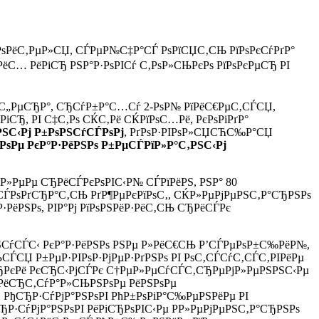
Р’РѕРёС‚РµР»СЏ, СЃРµР№С‡Р°СЃ РѕРїСЏС‚СЊ РїРѕРєСѓРґР°
€РёС… РёРіСЂ РЅР°Р·РѕРІСѓ С‚РѕР»СЊРєРѕ РїРѕРєРµСЂ РІ
РѕС„РµСЂР°, СЂСѓР±Р°С…Сѓ 2-РѕР№ РїРёС€РµС‚СЃСЏ,
Ђ, РІ С‡С‚Рѕ СЌС‚Рё СЌРїРѕС…Рё, РєРѕРіРґР°
ЅС‹Рј Р±РѕРЅСѓСЃРѕРј
, РґРѕР·РІРѕР»СЏСЋС‰Р°СЏ
ѕРµ РєР°Р·РёРЅРѕ Р±РµСЃРїР»Р°С‚РЅС‹Рј
Р»РµРµ СЂРёСЃРєРѕРІС‹Р№ СЃРїРёРЅ, РЅР° 80
СЃРѕРґСЂР°С‚СЊ РґР¶РµРєРїРѕС‚, СЌР»РµРјРµРЅС‚Р°СЂРЅРѕ
Р·РёРЅРѕ, РІР°Рј РїРѕРЅРёР·РёС‚СЊ СЂРёСЃРє
РЅСѓСЃС‹ РєР°Р·РёРЅРѕ РЅРµ Р»РёС€СЊ Р’СЃРµРѕР±С‰РёР№,
СЃСЏ Р±РµР·РІРѕР·РјРµР·РґРЅРѕ РІ РѕС‚СЃСѓС‚СЃС‚РІРёРµ
РѕСЂРєРё РєСЂС‹РјСЃРє С†РµР»РµСѓСЃС‚СЂРµРјР»РµРЅРЅС‹Рµ
РІРёСЂС‚СѓР°Р»СЊРЅРѕРµ РёРЅРѕРµ
Рј РђСЂР·СѓРјР°РЅРѕРІ РћР±РѕРіР°С‰РµРЅРёРµ РІ
Р·СѓРјР°РЅРѕРІ РёРіСЂРѕРІС‹Рµ Р­Р»РµРјРµРЅС‚Р°СЂРЅРѕ