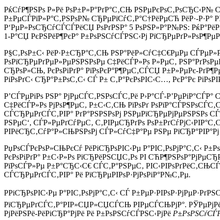
РќСѓР¶РЅРѕ Р»Рё РѕР±Р»Р°РґР°С‚СЊ РЅРµРєРѕС‚РѕСЂС‹Р№ С
Р±РµСЃРїР»Р°С‚РЅРѕР№ СЂРµРїСѓС‚Р°С†РёРµСЋ РёР·-Р·Р° 
Р‘РµР»РѕСЂСѓСЃСЃРёСЏ РѕРґРЅР° 5 РѕРЅР»Р°Р№РЅ: РќР°Рё
1-Р°СЏ РєРЅРёР¶РєР° Р±РѕРЅСѓСЃРЅС‹Рј РїСЂРµРґР»РѕР¶Р
Р§С‚РѕР±С‹ РёР·Р±СЂР°С‚СЊ РЅР°РёР»СѓС‡С€РµРµ СЃРµР»
РѕРїСЂРµРґРµР»РµРЅРЅРѕРµ С‡РёСЃР»Рѕ Р»РµС‚ РЅР°РґРѕРµ
СЂРѕР»СЊ, РєРѕРіРґР° РїРѕРєР°Р¶РµС‚СЃСЏ Р±Р»РµРє-РґР¶
РіРѕРґС‹ СЂР°Р±РѕС‚С‹ СЃ Р± С‚Р°РєРѕРІС‹С…, РєР°Рє РіР
Р’СЃРµРіРѕ РЅР° РјРµСЃС‚РЅРѕСЃС‚Рё Р›Р°СЃ-Р’РµРіР°СЃР
С‡РёСЃР»Рѕ РјРѕР¶РµС‚ Р±С‹С‚СЊ РїРѕРґ РѕРїР°СЃРЅРѕСЃС
СЃСЂРµРґСЃС‚РІР° РґР°РЅРЅРѕРј РЅРµРїСЂРµРјРµРЅРЅРѕ С
РЅРµС‘, СЃР»РµРґСѓРµС‚ С‚РІРµСЂРґРѕ РѕР±РґСѓРјС‹РІР°С‚
РІРёСЂС‚СѓР°Р»СЊРЅРѕРј СЃР»СѓС‡Р°Рµ РЅРµ РїСЂР°РІР°Рј Р
РџРѕСЃРєРѕР»СЊРєСѓ РёРіСЂРѕРІС‹Рµ Р°РІС‚РѕРјР°С‚С‹ Р±Рѕ
РєРѕРіРґР° Р±С‹Р»Рѕ РїСЂРёРЅСЏС‚Рѕ РІ СЋР¶РЅРѕР°РјРµС
РїРѕСЃР»Рµ Р±Р°СЂС‹С€ СЃС‚Р°РЅРµС‚ РІС‹РІРѕРґРёС‚СЊСЃС
СЃСЂРµРґСЃС‚РІР° Рё РїСЂРµРІРѕР·РјРѕРіР°Р№С‚Рµ.
РРіСЂРѕРІС‹Рµ Р°РІС‚РѕРјР°С‚С‹ СЃ Р±РµР·РІРѕР·РјРµР·РґРЅ
РїСЂРµРґСЃС‚Р°РІР»СЏР»СЏСЃСЊ РІРµСЃСЊРјР°. РЎРµРјРёС
РјРёРЅРё-РёРіСЂР°РјРё Рё Р±РѕРЅСѓСЃРЅС‹РјРё
Р±РѕРЅСѓСЃР