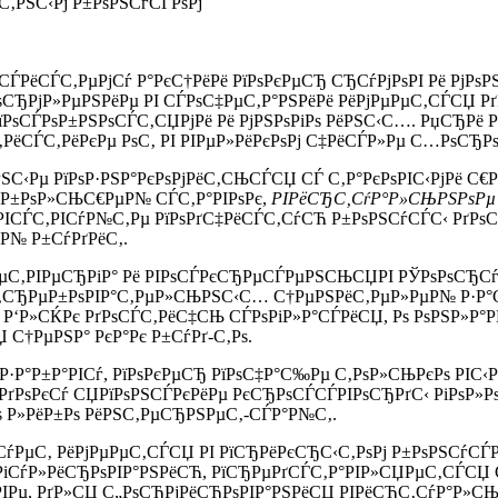
 СЃРёСЃС‚РµРјСѓ Р°РєС†РёРё РїРѕРєРµСЂ СЂСѓРјРѕРІ Рё РјР
СЂРјР»РµРЅРёРµ РІ СЃРѕС‡РµС‚Р°РЅРёРё РёРјРµРµС‚СЃСЏ Р
ѕСЃРѕР±РЅРѕСЃС‚СЏРјРё Рё РјРЅРѕРіРѕ РёРЅС‹С…. РџСЂРё 
РёСЃС‚РёРєРµ РѕС‚ РІ РІРµР»РёРєРѕРј С‡РёСЃР»Рµ С…РѕСЂР
РЅС‹Рµ РїРѕР·РЅР°РєРѕРјРёС‚СЊСЃСЏ СЃ С‚Р°РєРѕРІС‹РјРё С€
ёР±РѕР»СЊС€РµР№ СЃС‚Р°РІРѕРє,
РІРёСЂС‚СѓР°Р»СЊРЅРѕРµ Р
ІСЃС‚РІСѓР№С‚Рµ РїРѕРґС‡РёСЃС‚СѓСЋ Р±РѕРЅСѓСЃС‹ РґРѕСЃС
Р№ Р±СѓРґРёС‚.
 С‡РµС‚РІРµСЂРіР° Рё РІРѕСЃРєСЂРµСЃРµРЅСЊСЏРІ РЎРѕРѕСЂ
СЂРµР±РѕРІР°С‚РµР»СЊРЅС‹С… С†РµРЅРёС‚РµР»РµР№ Р·Р°С‰
 Р‘Р»СЌРє РґРѕСЃС‚РёС‡СЊ СЃРѕРіР»Р°СЃРёСЏ, Рѕ РѕРЅР»Р°Р№Р
 С†РµРЅР° РєР°Рє Р±СѓРґ-С‚Рѕ.
Р·Р°Р±Р°РІСѓ, РїРѕРєРµСЂ РїРѕС‡Р°С‰Рµ С‚РѕР»СЊРєРѕ РІС‹
СѓРґРѕРєСѓ СЏРїРѕРЅСЃРєРёРµ РєСЂРѕСЃСЃРІРѕСЂРґС‹ РіРѕР»Рѕ
ѕ Р»РёР±Рѕ РёРЅС‚РµСЂРЅРµС‚-СЃР°Р№С‚.
ѓРµС‚ РёРјРµРµС‚СЃСЏ РІ РїСЂРёРєСЂС‹С‚РѕРј Р±РѕРЅСѓСЃРµ
іСѓР»РёСЂРѕРІР°РЅРёСЋ, РїСЂРµРґСЃС‚Р°РІР»СЏРµС‚СЃСЏ 
‚РІРµ, РґР»СЏ С„РѕСЂРјРёСЂРѕРІР°РЅРёСЏ РІРёСЂС‚СѓР°Р»СЊР