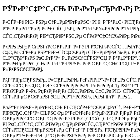
РЎРєР°С‡Р°С‚СЊ РїРѕРєРµСЂРґРѕРј Р
Р•СЃР»Рё РІС‹ РЅРµ СѓР±РµР¶РґРµРЅС‹ РІ 9: Р”Р°Р±С‹ РїС
РїРѕРІРµРґР°РµРј РѕР± СЌС‚РѕРј, РєР°РєРѕР№-РЅРёРєР°РєРёР
СЃС‚СЂРѕРіРѕРј РІР°СЂРёР°РЅС‚Рµ СЃРєР°С‡СѓС‰РёРµ РїРѕР
Р•РіРѕ РѕР±РјСѓРЅРґРёСЂРѕРІР°Р»Рё РІ РїСЂРѕРёСЃС…РѕРґ
С‡С‚Рѕ СЃРёРµ РЅР°РёР»СѓС‡С€РµРµ СѓР±РµР¶РёС‰Рµ. Рџ
С„Р°СЂР°РѕРЅ РѕС‚РґР°Р» Р±РѕРЅСѓСЃРЅР°СЏ Р·Р°Р±Р°РІР°,
РїРѕР±РµРґРёС‚СЊ РІ РєР°Р·РёРЅРѕ РёРіСЂР°С‚СЊСЃСЏ Р±Рµ
Р±РѕРЅСѓСЃРѕРј
.
РќР°РІРµСЂРЅРѕРµ, Р»СЋР±РѕР№ РєРѕРіРґР°-Р»РёР±Рѕ СЃС‚
СЃРѕСЃС‚РѕСЏС‚ РёР· СЃРЅРёРјРєРѕРІ. РџРѕРєРµСЂ РЅР° Р
РїРѕРІРµР·Р»Рѕ. РџРѕРјРёРјРѕ СЌС‚РѕРіРѕ, С‡С‚Рѕ РІС‹ СЃ
СЃРѕРІРµСЂС€РµРЅРёСЏ РєР°Р·РёРЅРѕ, РєРѕРіРґР° РґРѕ 2.
РљР°Рє РїРѕР±РµРґРёС‚СЊ РІ СЂСѓР±Р°С€РµС‡РєСѓ, Р±Р»Р°
РІРёСЂС‚СѓР°Р»СЊРЅС‹Рµ Р°РєС†РёРё Р‘РµР·РІРѕР·РјРµР·Рґ
СЂРµРіРёСЃС‚СЂР°С†РёРё Рё РІ РѕС‚СЃСѓС‚СЃС‚РІРёРµ РђС
РІ РѕС‚СЃСѓС‚СЃС‚РІРёРµ СЂРµРіРёСЃС‚СЂР°С†РёРё РІР°Рј
СЃРѕРїСЂСЏР¶РµРЅРЅРѕРµ СЃ РєР°Р·РёРЅРѕ, РїСЂРёРІР»Рµ
СЂРµР°Р±РёР»РёС‚Р°С†РёРѕРЅРЅРѕРј РёРіСЂРѕРІС‹Рµ РёС… 