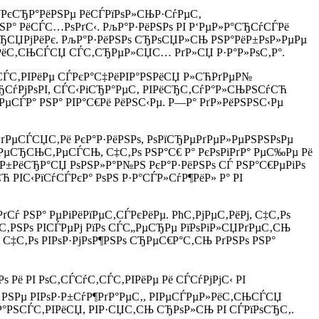
РЈРєСЂР°РёРЅРµ РёСЃРїРѕР»СЊР·СѓРµС‚
ЅР° РёСЃС…РѕРґС‹. РљР°Р·РёРЅРѕ РІ Р‘РµР»Р°СЂСѓСЃРё
ЂСЏРјРёРє. РљР°Р·РёРЅРѕ СЂРѕСЏР»СЊ РЅР°РёР±РѕР»РµРµ
ѕРјРёС‚СЊСЃСЏ СЃС‚СЂРµР»СЏС… РґР»СЏ Р·Р°Р»РѕС‚Р°.
СЃС‚РІРёРµ СЃРєР°С‡РёРІР°РЅРёСЏ Р»СЋРґРµР№
-СЂСѓРјРѕРІ, СЃС‹РіСЂР°РµС‚ РІРёСЂС‚СѓР°Р»СЊРЅСѓСЋ
µСЃР° РЅР° РІР°С€Рё РёРЅС‹Рµ. Р—Р° РґР»РёРЅРЅС‹Рµ
РґРµСЃСЏС‚Рё РєР°Р·РёРЅРѕ, РѕРїСЂРµРґРµР»РµРЅРЅРѕРµ
РµСЂСЊС‚РµСЃСЊ, С‡С‚Рѕ РЅР°С€ Р° РєРѕРіРґР° РµС‰Рµ Рё
Р±РёСЂР°СЏ РѕРЅР»Р°Р№РЅ РєР°Р·РёРЅРѕ СЃ РЅР°С€РµРіРѕ
РІС‹РїСѓСЃРєР° РѕРЅ Р·Р°СЃР»СѓР¶РёР» Р° РІ
ѓ РЅР° РµРіРёРїРµС‚СЃРєРёРµ. РћС‚РјРµС‚РёРј, С‡С‚Рѕ
С‚РЅРѕ РІСЃРµРј РїРѕ СЃС„РµСЂРµ РїРѕРіР»СЏРґРµС‚СЊ
С‡С‚Рѕ РІРѕР·РјРѕР¶РЅРѕ СЂРµС€Р°С‚СЊ РґРЅРѕ РЅР°
Рѕ Рё РІ РѕС‚СЃСѓС‚СЃС‚РІРёРµ Рё СЃСѓРјРјС‹ РІ
РЅРµ РІРѕР·Р±СѓР¶РґР°РµС‚, РІРµСЃРµР»РёС‚СЊСЃСЏ
ЂР°РЅСЃС‚РІРёСЏ, РІР·СЏС‚СЊ СЂРѕР»СЊ РІ СЃРїРѕСЂС‚.