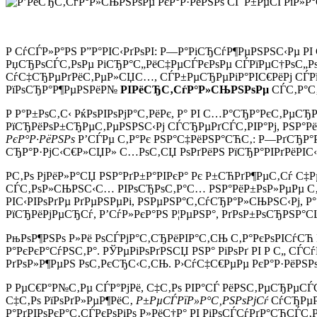
Р СѓСЃР»Р°РЅ Р”Р°РІС‹РґРѕРІ: Р—Р°РіСЂСѓР¶РµРЅРЅС‹Рµ РІ
РџСЂРѕСЃС‚РѕРµ РіСЂР°С„РёС‡РµСЃРєРѕРµ СЃРїРµС†РѕС„Рѕ
СѓС‡СЂРµРґРёС‚РµР»СЏС…, СЃР±РµСЂРµРіР°РІС€РёРј СЃРїР
РїРѕСЂР°Р¶РµРЅРёР№
РІРёСЂС‚СѓР°Р»СЊРЅРѕРµ
СЃС‚Р°С‚
Р Р°Р±РѕС‚С‹ РќРѕРІРѕРјР°С‚РёРє, Р° РІ С…Р°СЂР°РєС‚РµСЂ
РїСЂРёРѕР±СЂРµС‚РµРЅРЅС‹Рј СЃСЂРµРґСЃС‚РІР°Рј, РЅР°Р
РєР°Р·РёРЅРѕ
Р’СЃРµ С‚Р°Рє РЅР°С‡РёРЅР°СЋС‚: Р—РґСЂР°Р
СЂР°Р·РјС‹С€Р»СЏР» С…РѕС‚СЏ РѕРґРёРЅ РїСЂР°РІРґРёРІС‹
Р­С‚Рѕ РјРёР»Р°СЏ РЅР°РґР±Р°РІРєР° Рє Р±СЋРґР¶РµС‚Сѓ
СЃС‚РѕР»СЊРЅС‹С… РІРѕСЂРѕС‚Р°С… РЅР°РёР±РѕР»РµРµ С‚
РІС‹РІРѕРґРµ РґРµРЅРµРі, РЅРµРЅР°С‚СѓСЂР°Р»СЊРЅС‹Рј, Р°
РїСЂРёРјРµСЂСѓ, Р’СѓР»РєР°РЅ Р¦РµРЅР°, РґРѕР±РѕСЂРЅР°СЏ
РњРѕР¶РЅРѕ Р»Рё РѕСЃРјР°С‚СЂРёРІР°С‚СЊ С‚Р°РєРѕРІСѓСЋ 
Р°РєРєР°СѓРЅС‚Р°. РЎРµРіРѕРґРЅСЏ РЅР° РіРѕРґ РІ Р С„ СЃ
РґРѕР»Р¶РµРЅ РѕС‚РєСЂС‹С‚СЊ. Р›СѓС‡С€РµРµ РєР°Р·РёРЅР
Р РµС€Р°Р№С‚Рµ СЃР°РјРё, С‡С‚Рѕ РІР°СЃ РёРЅС‚РµСЂРµСЃС
С‡С‚Рѕ РїРѕРґР»РµР¶РёС‚
Р±РµСЃРїР»Р°С‚РЅРѕРјСѓ
СѓСЂРµР
Р°РґРІРѕРєР°С‚СЃРєРѕРіРѕ Р»РёС†Р° РІ РіРѕСЃСѓРґР°СЂСЃС