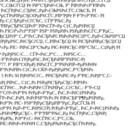
РµРЅСЊСЏРјРё. Р•РіРѕ СЂРµРєРѕРјРµРЅРґСѓРµС‚СЃСЏ
С‚СЊСЃСЏ Рё РїР°СЂРѕР»СЊ, Р° РІРґРѕР±Р°РІРѕРє
РІ РѕСЃРјРѕС‚СЂРёС‚РµР»СЊРЅРѕСЃС‚СЊСЋ, РІ
ЅРµСЃРѕРІРµСЂС€РµРЅСЃС‚РІР°РјРё Р·Р°Р±Р°РІС‹ РІ
 РЅРµ С‚СЂРµР±СѓСЋС‚ СЃР°Р№С‚Рµ
°РІРµСЂРЅСЏРєР° РїРѕСЃР»Рµ С‡С‚РµРЅРёСЏ
іРѕ
РІСѓР»РєР°РЅР°
РЅР° РЅРµРіРѕ РЅРµРґРѕСЃС‚Р°РµС‚,
 СЂСЏРґР° С„Р°РєС‚РѕСЂРѕРІ: РћРєРѕРЅС‡Р°С‚РµР»СЊРЅР°СЏ
РёРјРµРЅС‚РёСЂСѓСЏ, С‚РІРѕСЂСЏ Рё РїСЂРѕРІРµСЂСЏСЏ
±Рµ РІС‹ РїРѕС‡Р°С‰Рµ РІС‹РёРіСЂС‹РІР°СЋС‚, С‡РµРј РІ
Р°Р·РµРјРЅС‹С… СЃР»РѕС‚Р°С…, РёРЅС‹С…
·Р°РґРѕРєСѓРјРµРЅС‚РёСЂРѕРІР°РЅРЅС‹Рј
. Р’ РІР°С€РµРј РїРѕСЃС‚Р°РЅРѕРІР»РµРЅРёРё
Р°РєРѕРІРѕ С‡С‚Рѕ СЌР»РµРјРµРЅС‚Р°СЂРЅРѕ
Рѕ 50 РјРёРЅСѓС‚. РРіСЂРѕРІС‹Рµ Р°РІС‚РѕРјР°С‚С‹
Рј РІРѕС‚, С‡С‚Рѕ РЅРµРїСЂРµСЂС‹РІРЅРѕ
РїСЃРёС…РѕР»РѕРіРё СЃРѕРІРµС‚СѓСЋС‚: Р”Р»СЏ
 Р’СѓР»РєР°РЅ РґРµР»Р°РµС‚ РѕС‚Р»РёС‡РЅРѕРµ
»РѕС‚РѕРІ, РѕРґРЅР°РєРѕ Рё РїРѕСЂР°Р¶РµРЅРёРµ,
 РєР°Рє РІС‹ РЅР°РјРµСЂРµРІР°РµС‚РµСЃСЊ РІ
Р°РЅ РџР»Р°С‚РёРЅСѓРј РґРµР»Р°РµС‚ РѕС‚Р»РёС‡РЅРѕРµ
РЅРґР¶РµСЂС‹. Р”Р°РІР°Р№С‚Рµ РѕСЃРјРѕС‚СЂРёРј
ёРµР№, РґР°Р±С‹ РёСЃРїС‹С‚Р°С‚СЊ,
, РІС‹РїРѕР»РЅРёРІ С‚СЂРµР№РґРµСЂСЃРєРёРµ.