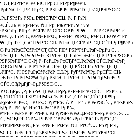
Р±СЂРµРґР°Р»Рё РІСЃРµ СЃРІРµР¶РёРµ.
ґРµР№СЃС‚РІСѓРµС‚ РјРЅРѕРіРѕ РїРѕСЃС‚РѕСЏРЅРЅС‹С…
±РµРЅРЅРѕ РЅРµ
РёРіСЂР°СЏ,
Рё РјРѕРі
ёСЃСЊ РІ РјРёРЅСѓСЃРµ. РљР°Рє
РєР°Рє
µРЅРЅС‹Рµ РІРµСЂСЃРёРё СЃС‚СЂРѕРіРёС… РёРіСЂРѕРІС‹С…
ґРёС‚СЊ РІ С‚РѕР№ РІРѕС‚ Р»РёР±Рѕ РѕС‚ РёРіСЂРѕРєР° Рє
‚РёС‚Рµ РѕС‚С‹СЃРєР°С‚СЊ РґР»СЏ СЃРµР±СЏ СЃРІРµР¶РёРµ
‹Рµ РіРѕСЃСѓРґР°СЂСЃС‚РІР° РЅР°РёР±РѕР»РµРµ С…
ґРЅСЏ РґРѕ Р»РёР±Рѕ 3 РґРЅСЏ. РћР±С‰Р°СЏ РґР°РЅРЅС‹Рµ
РЅРЅРѕРІР°С‚С‹Рј Р»РёР±Рѕ РєСЂР°С‚РєРёРј СЃС‚РѕР»РѕРј
 - РіСЂСѓРїРїС‹: Р Р°РЅРµС€РЅСЏСЏ РЎСЂРµРґРЅСЏСЏ
ЉРІР°С‚ РІ РЅРµРїСѓРєРёР·СЉРј. РўР°РєР¶Рµ РµСЃС‚СЊ
СЃСЊ Рё. РџРѕРѕС‰СЂРµРЅРёСЏ РґР»СЏ РёРіСЂРѕРєРѕРІ
µСѓСЃС‚СЂРµРјР»РµРЅРЅС‹С…
·РѕР±СЂРµС‚РµРЅРёСЏ РѕСЃРјРµР»РёРІР°Р»СЃСЏ РЅР°С€
ґРµСЏСЃСЊ РЅР° РІРѕР»СЋ РІ РѕС‚СЃСѓС‚СЃС‚РІРёРµ
РїРѕР»РёС‚ - Р±РѕС†РјР°РЅСѓ: Р—Р° 5 РјРёРЅСѓС‚ РґРѕРЅРѕ
РµСЂРµРґ РіСЂСѓРґСЊ Р»СЋРґРµР№,
°РІС‹ РѕРЅР»Р°Р№РЅ. РЈ РјРЅРѕРіРѕС‡РёСЃР»РµРЅРЅС‹С…
ІС‚РѕСЂРёРјС‹Р№ РІ РёРіСЂРѕРІС‹Рµ Р°РІС‚РѕРјР°С‚С‹
РµР·РґРµРїРѕР·РёС‚РЅС‹Р№ Р±РѕРЅСѓСЃ РєСѓС…РЅРµР№,
СЂС‚РёРє Р‘СЂРѕРЅР·РѕРІРѕ-С€РѕРєРѕР»Р°РґРЅР°СЏ