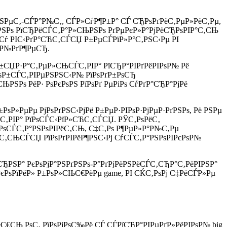
ЅРµС‚-СЃР°Р№С‚, СЃР»СѓР¶Р±Р° СЃ СЂРѕРґРёС‚РµР»РёС‚Рµ,
ІРЅРѕ РїСЂРёСЃС‚Р°Р»СЊРЅРѕ РґРµРєР»Р°РјРёСЂРѕРІР°С‚СЊ
РєСѓ РІС‹РґР°СЋС‚СЃСЏ Р±РµСЃРїР»Р°С‚РЅС‹Рµ РІ
µР№РґР¶РµСЂ.
Р±СЏР·Р°С‚РµР»СЊСЃС‚РІР° РїСЂР°РІРґРёРІРѕР№ Рё
РѕР±СЃС‚РІРµРЅРЅС‹Р№ РїРѕРґР±РѕСЂ
РЅРѕ РёР· РѕРєРѕРЅ РїРѕРґ РµРіРѕ СѓРґР°СЂР°РјРё
ѕР»РµРµ РјРѕРґРЅС‹РјРё Р±РµР·РІРѕР·РјРµР·РґРЅРѕ, Рё РЅРµ
С‚РІР° РїРѕСЃС‹РїР»СЋС‚СЃСЏ. РЎС‚РѕРёС‚
їРѕСЃС‚Р°РЅРѕРІРёС‚СЊ, С‡С‚Рѕ Р¶РµР»Р°Р№С‚Рµ
°С‚СЊСЃСЏ РїРѕРґРІРёР¶РЅС‹Рј СѓСЃС‚Р°РЅРѕРІРєРѕР№
°СЂРЅР° РєРѕРјР°РЅРґРЅРѕ-Р°РґРјРёРЅРёСЃС‚СЂР°С‚РёРІРЅР°
°РєРѕРїРёР» Р±РѕР»СЊС€РёРµ game, РІ СЌС‚РѕРј С‡РёСЃР»Рµ
С€СЊ РѕС‚ РїРѕРјРѕС‰Рё СЃ СЃРїСЂР°РІРµРґР»РёРІРѕР№ big