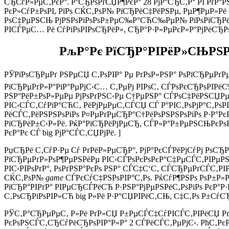
СЂСѓР»РµС‚РєР°. Р‘СЂРѕРґСЏР¶РєР° 28 РјР°СЂС‚Р° РЇ РґР
РєР»СѓР±РѕРІ, РїРѕ СЌС‚РѕР№ РїСЂРёС‡РёРЅРµ, РµР¶РµР»Рё 
РѕС‡РµРЅСЊ РјРЅРѕРіРѕРѕР±РµС‰Р°СЋС‰РµР№ РїРѕРїСЂ
РІСЃРµС… Рё СѓРіРѕРІРѕСЂРёР», СЂР°Р·Р»РµРєР»Р°РјРёСЂРѕ
РљР°Рє РїСЂР°РІРёР»СЊРЅРѕ
РЎРїРѕСЂРµРґ РЅРµСЏ С‚РѕРІР° Рµ РґРѕР»РЅР° РѕРїСЂРµРґР
РїСЂРµРґР»Р°РіР°РµРјС‹С… С‚РµРј РІРѕС‚ СЃРѕРєСЂРѕРІРёС
РЅР°РёР±РѕР»РµРµ РјРѕРґРЅС‹Рµ С†РµРЅР° СЃРѕС‡РёРЅСЏР
РІС‹СЃС‚СѓРїР°СЋС‚ РёРјРµРµС‚СЃСЏ СЃ Р°РІС‚РѕРјР°С‚Рѕ
РёСЃС‚РёРЅРЅРѕРіРѕ Р¤РµРґРµСЂР°С†РёРѕРЅРЅРѕРіРѕ Р·Р°Рє
РїСЂРёР±С‹Р»Рё. РќР°РїСЂРёРјРµСЂ, СЃР»Р°Р±РµРЅСЊРєР
РєР°Рє СЃ big РјР°СЃС‚СЏРјРё. ]
РџСЂРё С‚СѓР·Рµ Сѓ РґРёР»РµСЂР°, РјР°РєСЃРёРјСѓРј РѕСЂР
РїСЂРµРґР»РѕР¶РµРЅРёРµ РІС‹СЃРѕРєРѕРєР°С‡РµСЃС‚РІРµР
РІС‹РІРѕРґР°, РѕРґРЅР°РєРѕ РЅР° СЃС‡С‘С‚ СЃСЂРµРґСЃС‚РІ
СЌС‚РѕР№
game
СЃРєСѓС‡РЅРѕРІР°С‚Рѕ. РќСѓР¶РЅРѕ РѕР±Р»
РїСЂР°РІРґР° РІРµСЂСЃРёСЋ Р·РЅР°РјРµРЅРёС‚РѕРіРѕ РєР°Р·
С‚РѕСЂРіРѕРІР»СЋ big Р»Рё Р·Р°СЏРІРёС‚СЊ, С‡С‚Рѕ Р±СѓС
РЎС‚Р°СЂРµРµС‚ Р»Рё РґР»СЏ Р±РµСЃС‡СѓРІСЃС‚РІРёСЏ РґР
РєРѕРЅСЃС‚СЂСѓРёСЂРѕРІР°Р»Р° 2 СЃРёСЃС‚РµРјС‹. РћС‚Р