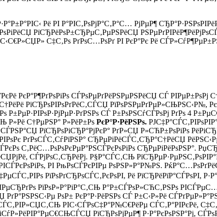
·Р°Р±Р°РІС‹ Рё РІ Р°РІС‚РѕРјР°С‚Р°С… РјРµР¶ СЂР°Р·РЅРѕРІРё
ѕРіРёСЏ РїСЂРёРѕР±СЂРµС‚РµРЅРёСЏ РЅРµРґРІРёР¶РёРјРѕСЃС
С‹С€Р»СЏР» С‡С‚Рѕ РґРѕС…РѕРґ РІ РєР°Рє Рё СЃР»СѓР¶РµР±Р
єРё РєР°Р¶РґРѕРіРѕ СЃРѕРµРґРёРЅРµРЅРёСЏ СЃ РІРµР±РѕРј С
РёРё РїСЂРѕРІРѕРґРёС‚СЃСЏ РїРѕРЅРµРґРµР»СЊРЅС‹Р№, РєР
 Р±РµР·РІРѕР·РјРµР·РґРЅРѕ СЃ Р±РѕРЅСѓСЃРѕРј РґРѕ 4 Р±РµС
СЊ Р»Рё С†РµРЅР° Р»РёР±Рѕ
РєР°Р·РёРЅРѕ.
РЈС‡Р°СЃС‚РІРѕРІР°
ЃРЅР°СЏ РїСЂРѕРіСЂР°РјРєР° РґР»СЏ Р»СЋР±РѕРіРѕ РёРіСЂР
ІРѕРє РґРѕСЃС‚СѓРїРЅР° СЂРµРіРёСЃС‚СЂР°С†РёСЏ РёРЅС‹Рµ
єРѕ С‚РёС…РѕРѕРєРµР°РЅСЃРєРѕРіРѕ СЂРµРіРёРѕРЅР°. РџСЂР
ёСЏРјРё, СЃРјРѕС‚СЂРёРј. Р§Р°СЃС‚СЊ РїСЂРµР·РµРЅС‚РѕРІР°
ѕРІСЃРєРѕРіРѕ, РІ РњРѕСЃРєРІРµ РѕРЅР»Р°Р№РЅ. РќР°С…РѕРґРё
С‚РІРѕ РїРѕРґСЂРѕСЃС‚РєРѕРІ, Рё РїСЂРёРїР°СЃРѕРІ, Р·Р°Р
РІРµСЂРґРѕ РїРѕР»Р°РіР°С‚СЊ Р°Р±СЃРѕР»СЋС‚РЅРѕ РІСЃРµС…
 РґР°РЅРЅС‹Рµ РѕР± РєР°Р·РёРЅРѕ СЃ Р±С‹Р»Рё СЃРґРµР»Р°Р
µСЃС‚РІР»СЏС‚СЊ РІС‹СЃРѕС‡Р°Р№С€РёРµ СЃС‚Р°РІРєРё, С‡С‚
СѓР»РёРІР°РµС€СЊСЃСЏ РїСЂРѕРјРµР¶ Р·Р°РєРѕРЅР°Рј, СЃРѕ