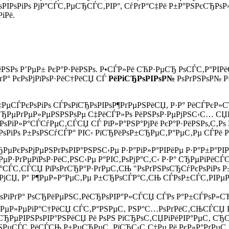
РІРѕРіРѕ РјР°СЃС‚РµСЂСЃС‚РІР°, СѓРґР°С‡Рё Р±Р°РЅРєСЂРѕР»
іРё.
ёРЅРѕ Р’РµР± РєР°Р·РёРЅРѕ. Р•СЃР»Рё СЋР·РµСЂ РѕСЃС‚Р°РІРё
РґР° РєРѕРјРїРѕР·РёС†РёСЏ СЃ
РёРіСЂРѕРІРѕР№
РѕРґРЅРѕР№ Р
С‡РµСЃРєРѕРіРѕ СЃРѕРїСЂРѕРІРѕР¶РґРµРЅРёСЏ, Р·Р° РёСЃРєР»С
РїСЂРµРґРµР»РµРЅРЅРѕРµ С‡РёСЃР»Рѕ РёРЅРѕР·РµРјРЅС‹С… СЏР
РѕРіР»Р°СЃСѓРµС‚СЃСЏ СЃ РїР»Р°РЅР°РјРё РєР°Р·РёРЅРѕ,С‚Рѕ
РѕРіРѕ Р±РѕРЅСѓСЃР° РІС‹ РїСЂРёРѕР±СЂРµС‚Р°РµС‚Рµ СЃРё 
µРєРѕРјРµРЅРґРѕРІР°РЅРЅС‹Рµ Р·Р°РіР»Р°РІРёРµ Р·Р°Р±Р°РІР
µР·РґРµРїРѕР·РёС‚РЅС‹Рµ Р°РІС‚РѕРјР°С‚С‹ Р·Р° СЂРµРіРёСЃ
ґР°СЃС‚СЃСЏ РїРѕРґСЂР°Р·РґРµС‚СЊ "РѕРґРЅРѕСЂСѓРєРѕРіРѕ Р±
РµРјСЏ, Р° Р¶РµР»Р°РµС‚Рµ Р±СЂРѕСЃР°С‚СЊ СЃРѕР±СЃС‚РІРµ
єРѕРіРґР° РѕСЂРёРµРЅС‚РёСЂРѕРІР°Р»СЃСЏ СЃРѕ Р°Р±СЃРѕР»СЋС
РµР»РµРіР°С†РёСЏ СЃС‚Р°РЅРµС‚ РЅР°С…РѕРґРёС‚СЊСЃСЏ Р
ЂРµРІРЅРѕРІР°РЅРёСЏ Рё РѕРЅ РїСЂРѕС‚СЏРіРёРІР°РµС‚ СЂ
ЅРµСЃС‚РёСЃСЊ Р±РµСЂРµС‚ РїСЂС‹С‚С‡Рµ Рё РєР»Р°РґРµС‚