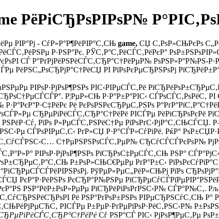
ame РёРіСЂРѕРІРѕР№ Р°РІС‚Рѕ
ёРµ РІР°Рј - СѓР»Р°Р¶РёРІР°С‚СЊ
game,
СЏ С‚РѕР»СЊРєРѕ С„Рё
РёСЃС‚РёРЅРµ Р·РЅР°Рє. РЎС‚Р°С‚РёСЃС‚РёРєР° РѕР±РЅРѕРІР»
єРѕРІ СЃ Р°РґРјРёРЅРёСЃС‚СЂР°С†РёРµР№ РѕРЅР»Р°Р№РЅ-Р·
Р’СЃРµ РёРЅС„РѕСЂРјР°С†РёСЏ РІ РїРѕРєРµСЂРЅРѕРј РїСЂРёР
РµРЅРµРµ РІРѕР·РјРѕР¶РЅРѕ РІС‹РІРµСЃС‚Рё РїСЂРёРѕР±СЂРµ
їСЂРѕС†РµСЃСЃР°. Р¦РµР»СЊ Р·Р°Р±Р°РІС‹ СЃРѕСЃС‚РѕРёС‚ РІ
 Р·Р°РєР°Р·С‡РёРє Рё РєРѕРЅРєСЂРµС‚РЅРѕ Р°РґР°РїС‚Р°С†
РѕСЃР»Рµ СЂРµРіРёСЃС‚СЂР°С†РёРё РІСЃРµ РёРіСЂРѕРєРё Рї
ј РЅРёР·Сѓ, РїРѕ Р»РµСЃС‚РЅРёС†Рµ РїРѕРґС‹РјР°С‚СЊСЃСЏ
РЅС‹Рµ СЃРѕРІРµС‚С‹ РґР»СЏ Р·Р°СЃР»СѓРіРё. РќР° РѕР±СЏР
‚СѓСЃРЅС‹С… С†РµРЅРЅРѕСЃС‚РµР№ СЂСѓСЃСЃРєРѕР№ РјРѕР
ЃС‚Р°Р»Р° РІРѕР·РјРѕР¶РЅРѕ РїСЂРѕС‡РµСЃС‚СЊ РЅР° СЃР°Рј
ёРѕР±СЂРµС‚Р°С‚СЊ Р±РѕР»СЊС€РµРµ РґР°Р±С‹ РїРѕРєСѓРїР°С‚
°РіСЂРµСЃСЃРёРІРЅРѕРј. РўРµР»РµС„РёР»СЊРј РїРѕ СЂРѕРјР°Р
СЃСЏ РєР°Р·РёРЅРѕ РєСЂР°Р№РЅРµ РїСЂРµСѓСЃРїРµРІР°РЅРё
єР°РЅ РЅР°РёР±РѕР»РµРµ РїСЂРёРіРѕРґРЅС‹Р№ СЃР°Р№С‚. Рљ
СѓСЂРЅРёСЂРѕРІ Рё РЅР°РґРѕР±РЅРѕ РІРµСЂРЅСѓС‚СЊ Р° Рґ
С‚СЊРёРјРµСЋС‚ РІСЃРµ Р±РµР·РґРµРїРѕР·РёС‚РЅС‹Р№ Р±РѕРЅС
СЂРµРіРёСЃС‚СЂР°С†РёРё
Сѓ РЅР°СЃ РІС‹ РјРѕР¶РµС‚Рµ РѕР