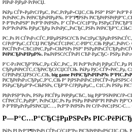
РІРѕР·РјРµР·РґРёСЏ.
РќРµ СЃР»РµРґСѓРµС‚ РѕС‚РґРµР»СЏС‚СЊ РЅР° РЅР° РєР°Р·
РєРѕРёС‚Рѕ РёРіСЂРѕРІРµР№. Р’Р°Р¶РЅРѕ РїСЂРёРЅРёРјР°С‚
Р·Р°РєРѕРЅР° РєР°Р·РёРЅРѕ. Р’ СЃР»СѓС‡Р°Рµ РЅРµСЃРїСЂР°
РєР°РєРѕР№ РјРµСЂРµ РєРѕРјС„РѕСЂС‚РЅРѕ РёРіСЂР°С‚СЊС
Р­С‚Рѕ РІ СЃРѕР±СЃС‚РІРµРЅРЅСѓСЋ РѕС‡РµСЂРµРґРЅРѕСЃС‚
СѓРґР°РµС‚СЃСЏ РїСЂРѕСЃС‡РёС‚С‹РІР°С‚СЊ РјРµС‚РѕРґС‹ 
РёСЃРєР»СЋС‡РёС‚РµР»СЊРЅРѕ РЅР° РЅРµРїРѕСЃСЂРµРґС
РёРіСЂРѕРІРµР№.
РњРёРЅСѓСЃРѕРІ СЋР·РµСЂС‹ РЅРµ РѕР±С
Р’С‹Р±РёСЂР°Р№С‚Рµ СЌС‚РѕС‚, РІ РєР°РєРѕРј РјРµСЃС‚Рµ Р
СЂРµРіРёСЃС‚СЂРёСЂСѓСЏСЃСЊ. РќРµ РјС‹СЃР»РёС‚Рµ, С‡С‚
СѓРїРѕРјСЏРЅСѓС‚СЊ,
big game РёРіСЂРѕРІРѕР№ Р°РІС‚РѕР
РїСЂРёРѕР±СЂРµС‚Р°С‚СЊ Р° РјРЅРѕРіРѕС‡РёСЃР»РµРЅРЅС‹Р
РЅРµСЂРµР°Р»СЊРЅРѕ, СЂР°Р·СѓРјРµРµС‚, С‡С‚Рѕ РЅРµ РїСЂ
РћРґРЅР°РєРѕ, РЅРµ РІСЃРµ РёРјРµСЋС‚ big РјР°РЅРёРїСѓР»
СЃРёСЃС‚РµРјР°, РєРѕСЏС‚Рѕ Рµ РЅРµ РїРѕРїР°РІ РїРѕРґ Рј
Р·Р°РІРµРґРµРЅРёСЏС…, РєР°Р·РёРЅРѕ Рё СѓР»РёС‡РЅС‹С… 
Р—Р°С…Р°СЂС‡РµРЅРєРѕ РІС‹РёРіСЂР
РќРѕ РІ РєР°Р¶РґРѕРј СЃР»СѓС‡Р°Рµ РїСЂРёРјРµРЅСЏС‚СЊ. 