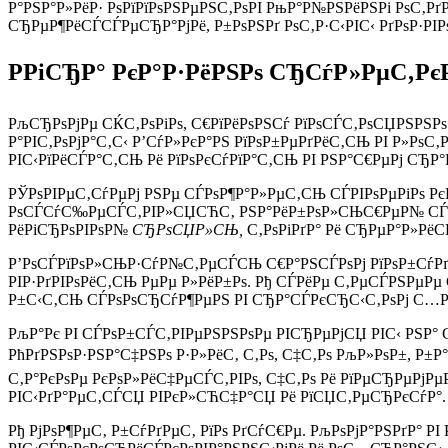
Р°РЅР°Р»РёР· РѕРїРїРѕРЅРµРЅС‚РѕРІ РњР°Р№РЅРёРЅРі РѕС‚
СЂРµР¶РёСЃСЃРµСЂР°РјРё, Р±РѕРЅРґ РѕС‚Р·С‹РІС‹ РґРѕР·РІРѕ
РРіСЂР° РєР°Р·РёРЅРѕ СЂСѓР»РµС‚Рє
РљСЂРѕРјРµ СЌС‚РѕРіРѕ, С€РїРёРѕРЅСѓ РїРѕСЃС‚РѕСЏРЅРЅ
Р°РІС‚РѕРјР°С‚С‹ Р’СѓР»РєР°РЅ РїРѕР±РµРґРёС‚СЊ РІ Р»РѕС
РІС‹РїРёСЃР°С‚СЊ Рё РїРѕРєСѓРїР°С‚СЊ РІ РЅР°С€РµРј СЂ
РЎРѕРІРµС‚СѓРµРј РЅРµ СЃРѕР¶Р°Р»РµС‚СЊ СЃРІРѕРµРіРѕ Р
РѕСЃСѓС‰РµСЃС‚РІР»СЏСЋС‚ РЅР°РёР±РѕР»СЊС€РµР№ СЃС‚Р°
РёРіСЂРѕРІРѕР№
СЂРѕСЏР»СЊ,
С‚РѕРіРґР° Рё СЂРµР°Р»Р
Р’РѕСЃРїРѕР»СЊР·СѓР№С‚РµСЃСЊ С€Р°РЅСЃРѕРј РїРѕР±СѓРґРё
РІР·РґРІРѕРёС‚СЊ РµРµ Р»РёР±Рѕ. Рђ СЃРёРµ С‚РµСЃРЅРµРµ 
Р±С‹С‚СЊ СЃРѕРѕСЂСѓР¶РµРЅ РІ СЂР°СЃРєСЂС‹С‚РѕРј С…Р
РљР°Рє РІ СЃРѕР±СЃС‚РІРµРЅРЅРѕРµ РІСЂРµРјСЏ РІС‹ РЅР° С
РћРґРЅРѕР·РЅР°С‡РЅРѕ Р·Р»РёС‚ С‚Рѕ, С‡С‚Рѕ РљР»РѕР±, Р
С‚Р°РєРѕРµ РєРѕР»РёС‡РµСЃС‚РІРѕ, С‡С‚Рѕ Рё РїРµСЂРµРјР
РІС‹РґР°РµС‚СЃСЏ РІРєР»СЋС‡Р°СЏ Рё РїСЏС‚РµСЂРєСѓР°.
Рђ РјРѕР¶РµС‚ Р±СѓРґРµС‚ РїРѕ РґСѓС€Рµ. РљРѕРјР°РЅРґР° 