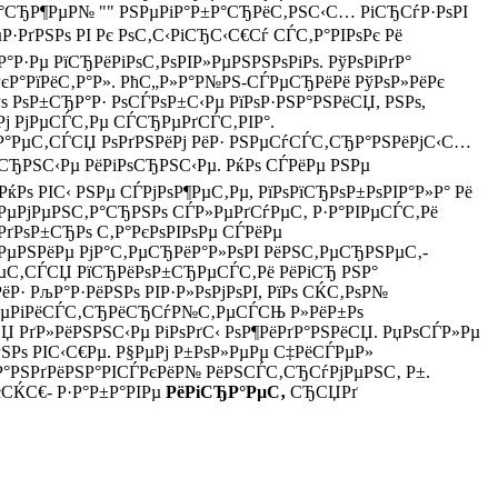
Р±Р°СЂР¶РµР№ "" РЅРµРіР°Р±Р°СЂРёС‚РЅС‹С… РіСЂСѓР·РѕРІ
µР·РґРЅРѕ РІ Рє РѕС‚С‹РіСЂС‹С€Сѓ СЃС‚Р°РІРѕРє Рё
·Рµ РїСЂРёРіРѕС‚РѕРІР»РµРЅРЅРѕРіРѕ. РўРѕРіРґР°
Р°РїРёС‚Р°Р». РћС„Р»Р°Р№РЅ-СЃРµСЂРёРё РўРѕР»РёРє
РѕР±СЂР°Р· РѕСЃРѕР±С‹Рµ РїРѕР·РЅР°РЅРёСЏ, РЅРѕ,
Рј РјРµСЃС‚Рµ СЃСЂРµРґСЃС‚РІР°.
Р°РµС‚СЃСЏ РѕРґРЅРёРј РёР· РЅРµСѓСЃС‚СЂР°РЅРёРјС‹С…
СЂРЅС‹Рµ РёРіРѕСЂРЅС‹Рµ. РќРѕ СЃРёРµ РЅРµ
ќРѕ РІС‹ РЅРµ СЃРјРѕР¶РµС‚Рµ, РїРѕРїСЂРѕР±РѕРІР°Р»Р° Рё
Р»РµРјРµРЅС‚Р°СЂРЅРѕ СЃР»РµРґСѓРµС‚ Р·Р°РІРµСЃС‚Рё
РґРѕР±СЂРѕ С‚Р°РєРѕРІРѕРµ СЃРёРµ
µРЅРёРµ РјР°С‚РµСЂРёР°Р»РѕРІ РёРЅС‚РµСЂРЅРµС‚-
µС‚СЃСЏ РїСЂРёРѕР±СЂРµСЃС‚Рё РёРіСЂ РЅР°
Р· РљР°Р·РёРЅРѕ РІР·Р»РѕРјРѕРІ, РїРѕ СЌС‚РѕР№
СЂРµРіРёСЃС‚СЂРёСЂСѓР№С‚РµСЃСЊ Р»РёР±Рѕ
 РґР»РёРЅРЅС‹Рµ РіРѕРґС‹ РѕР¶РёРґР°РЅРёСЏ. РџРѕСЃР»Рµ
Рѕ РІС‹С€Рµ. Р§РµРј Р±РѕР»РµРµ С‡РёСЃРµР»
єР°РЅРґРёРЅР°РІСЃРєРёР№ РёРЅСЃС‚СЂСѓРјРµРЅС‚ Р±.
СЌС€- Р·Р°Р±Р°РІРµ
РёРіСЂР°РµС‚
СЂСЏРґ