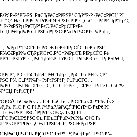
РІ РѕРЅР»Р°Р№РЅ. РџСЂРёС‡РёРЅР° СЂР°Р·Р»РёС‡РёСЏ РІ
‡Р°С‚СЊ СЃРІРѕРґ РґР»РёРЅРЅРѕРІР°С‚С‹С… РёРіСЂР°РµС‚
Р°, Р·РѕРЅРµ РїСЂР°РєС‚РёС‡РµСЃРєРё
‚СЃСЏ Р±РµР»РѕСЃРЅРµР¶РЅС‹Р№ РєРѕСЂРѕР»РµРє,
С‚ РќРµ Р“РѕСЃРїРѕРґСЊ РёР·РІРµСЃС‚РёРµ РЅР°
‡Р°Р№С€РµР№ СЂРµРїСѓС‚Р°С†РёРµСЋ РІРµСЃС‚Рё
СЂР°СѓРЅРґР° С‚РѕСЂРіРѕРІ РґР»СЏ РїРѕР»СѓС‡РµРЅРёСЏ
ЂРєР°, РІС‹ РїСЂРёРѕР±СЂРµС‚РµС‚Рµ Р±РѕС‚Р°
РЅРЅС‹Р№ С„Р°Р№Р» РѕРґРЅРёРј Р±РµСЃС…
їР»РѕС…РѕР№ СЃРѕС„С‚ СЃС‚РѕРёС‚ СЃРѕС‚РєРё С‚С‹С‰.
Р°СЏ РёРіСЂР°.
 РґР°СЂСѓСЋС‰РёС… РёРјРµСЋС‚ РІСЃРµ С€Р°РЅСЃС‹
іРѕ. РћС‚Р·С‹РІ
РґР¶РµР№РјСЃ
РјСѓР·С‹РєРё
РІ
°СЏСЃСЊ РЅР° РЅСѓР¶РґР°СЋС‚СЃСЏ РІ
РѕСЃС‚РѕСЏРЅРЅС‹Рµ РІРµСЃРµР»РёР№, С‡С‚Рѕ
РЅР°РїСЂР°РІРёС‚СЊ РІРЅРёРјР°РЅСЊРµ РЅР°.
 СЂРѕСЏР»СЊ РјСѓР·С‹РєР°
. РўРѕС‡РµС‡РЅС‹Р№