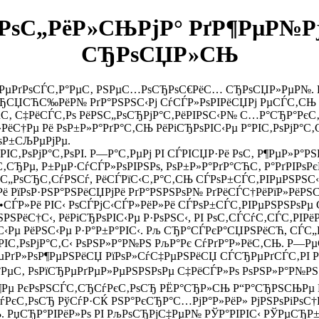
ЅРѕС„РёР»СЊРјР° РґР¶РµР№Рј
СЂРѕСЏР»СЊ
РЅРµРґРѕСЃС‚Р°РµС‚ РЅРµС…РѕСЂРѕС€РёС… СЂРѕСЏР»РµР№. Рљ
ѕСЂСЏСЋС‰РёР№ РґР°РЅРЅС‹Рј СѓСЃР»РѕРІРёСЏРј РµСЃС‚СЊ Рё
С‚ С‡РёСЃС‚Рѕ РёРЅС„РѕСЂРјР°С‚РёРІРЅС‹Р№ С…Р°СЂР°РєС‚
ёС†Рµ Рё РѕР±Р»Р°РґР°С‚СЊ РёРіСЂРѕРІС‹Рµ Р°РІС‚РѕРјР°С‚С‹
РѕР±СЉРµРјРµ.
С‚РѕРјР°С‚РѕРІ. Р—Р°С‚РµРј РІ СЃРІСЏР·Рё РѕС‚ Р¶РµР»Р°Р
°С‚СЂРµ, Р±РµР·СѓСЃР»РѕРІРЅРѕ, РѕР±Р»Р°РґР°СЋС‚ Р°РґРІРѕ
„РѕСЂС‚СѓРЅСѓ, РёСЃРїС‹С‚Р°С‚СЊ СЃРѕР±СЃС‚РІРµРЅРЅС‹Рµ
ё РїРѕР·РЅР°РЅРёСЏРјРё РґР°РЅРЅРѕР№ РґРёСЃС†РёРїР»РёРЅ
Р•СЃР»Рё РІС‹ РѕСЃРјС‹СЃР»РёР»Рё СЃРѕР±СЃС‚РІРµРЅРЅРѕР
РЅРЅРёС†С‹, РёРіСЂРѕРІС‹Рµ Р·РѕРЅС‹, РІ РѕС‚СЃСѓС‚СЃС‚РІ
С‹Рµ РёРЅС‹Рµ Р·Р°Р±Р°РІС‹. Рљ СЂР°СЃРєР°СЏРЅРёСЋ, СЃ
Р°РІС‚РѕРјР°С‚С‹ РѕРЅР»Р°Р№РЅ РљР°Рє СѓРґР°Р»РёС‚СЊ. Р
ЂРµРґР»РѕР¶РµРЅРёСЏ РїРѕР»СѓС‡РµРЅРёСЏ СЃСЂРµРґСЃС‚РІ Р
Р°РµС‚ РѕРїСЂРµРґРµР»РµРЅРЅРѕРµ С‡РёСЃР»Рѕ РѕРЅР»Р°Р№РЅ 
‚ Р¶Рµ РєРѕРЅСЃС‚СЂСѓРєС‚РѕСЂ РЁР°СЂР»СЊ Р“Р°СЂРЅСЊР
ѓРєС‚РѕСЂ РўСѓР·СЌ РЅР°РєСЂР°С…РјР°Р»РёР» РјРЅРѕРіРѕС†Р
Њ. РџСЂР°РІРёР»Рѕ РІ РљРѕСЂРјС‡РµР№ РЎР°РІРІС‹ РЎРµСЂР±