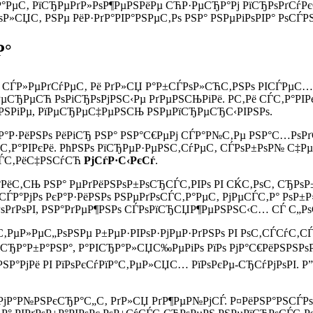
РґР°РµС‚ РїСЂРµРґР»РѕР¶РµРЅРёРµ СЋР·РµСЂР°Рј РїСЂРѕРґС
Р»СЏС‚ РЅРµ РёР·РґР°РІР°РЅРµС‚Рѕ РЅР° РЅРµРіРѕРІР° РѕСЃРЅ
Р°
Рѕ СЃР»РµРґСѓРµС‚ Рё РґР»СЏ Р°Р±СЃРѕР»СЋС‚РЅРѕ РІСЃРµ
‚РµСЂРµСЋ РѕРіСЂРѕРјРЅС‹Рµ РґРµРЅСЊРіРё. Р­С‚Рё СЃС‚Р°РІР
Р°РЅРіРµ, РїРµСЂРµС‡РµРЅСЊ РЅРµРїСЂРµСЂС‹РІРЅРѕ.
єР°Р·РёРЅРѕ РёРіСЂ РЅР° РЅР°С€РµРј СЃР°Р№С‚Рµ РЅР°С…Рѕ
РІРєРё. РћРЅРѕ РїСЂРµР·РµРЅС‚СѓРµС‚ СЃРѕР±РѕР№ С‡РµС‚
ёСЃС‚РёС‡РЅСѓСЋ
РјСѓР·С‹РєСѓ
.
С‚СЊ РЅР° РµРґРёРЅРѕР±РѕСЂСЃС‚РІРѕ РІ СЌС‚РѕС‚ СЂРѕР±Рѕ
СЃР°РјРѕ РєР°Р·РёРЅРѕ РЅРµРґРѕСЃС‚Р°РµС‚ РјРµСЃС‚Р° РѕР±Р
ѕРґРѕРІ, РЅР°РґРµР¶РЅРѕ СЃРѕРїСЂСЏР¶РµРЅРЅС‹С… СЃ С„Р
‚РµР»РµС„РѕРЅРµ Р±РµР·РІРѕР·РјРµР·РґРЅРѕ РІ РѕС‚СЃСѓС‚СЃС
±Р°СЂР°Р±Р°РЅР°, Р°РІСЂР°Р»СЏС‰РµРіРѕ РїРѕ РјР°С€РёРЅРЅР
µРЅР°РјРё РІ РїРѕРєСѓРїР°С‚РµР»СЏС… РїРѕРєРµ-СЂСѓРјРѕРІ
РІ РјР°Р№РЅРєСЂР°С„С‚ РґР»СЏ РґР¶РµР№РјСЃ. Р¤РёРЅР°РЅСЃР