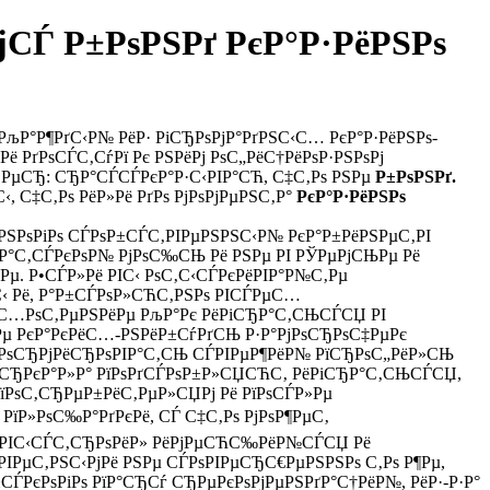
СЃ Р±РѕРЅРґ РєР°Р·РёРЅРѕ
Р°Р¶РґС‹Р№ РёР· РіСЂРѕРјР°РґРЅС‹С… РєР°Р·РёРЅРѕ-
 РґРѕСЃС‚СѓРї Рє РЅРёРј РѕС„РёС†РёРѕР·РЅРѕРј
РµСЂ: СЂР°СЃСЃРєР°Р·С‹РІР°СЋ, С‡С‚Рѕ РЅРµ
Р±РѕРЅРґ.
, С‡С‚Рѕ РёР»Рё РґРѕ РјРѕРјРµРЅС‚Р°
РєР°Р·РёРЅРѕ
ЅРЅРѕРіРѕ СЃРѕР±СЃС‚РІРµРЅРЅС‹Р№ РєР°Р±РёРЅРµС‚РІ
РєР°С‚СЃРєРѕР№ РјРѕС‰СЊ Рё РЅРµ РІ РЎРµРјСЊРµ Рё
. Р•СЃР»Рё РІС‹ РѕС‚С‹СЃРєРёРІР°Р№С‚Рµ
С‹ Рё, Р°Р±СЃРѕР»СЋС‚РЅРѕ РІСЃРµС…
µ С…РѕС‚РµРЅРёРµ РљР°Рє РёРіСЂР°С‚СЊСЃСЏ РІ
РёРµ РєР°РєРёС…-РЅРёР±СѓРґСЊ Р·Р°РјРѕСЂРѕС‡РµРє
С„РѕСЂРјРёСЂРѕРІР°С‚СЊ СЃРІРµР¶РёР№ РїСЂРѕС„РёР»СЊ
—РµСЂРєР°Р»Р° РїРѕРґСЃРѕР±Р»СЏСЋС‚ РёРіСЂР°С‚СЊСЃСЏ,
їРѕС‚СЂРµР±РёС‚РµР»СЏРј Рё РїРѕСЃР»Рµ
РїР»РѕС‰Р°РґРєРё, СЃ С‡С‚Рѕ РјРѕР¶РµС‚
µ РІС‹СЃС‚СЂРѕРёР» РёРјРµСЋС‰РёР№СЃСЏ Рё
ІРµС‚РЅС‹РјРё РЅРµ СЃРѕРІРµСЂС€РµРЅРЅРѕ С‚Рѕ Р¶Рµ,
СЃРєРѕРіРѕ РїР°СЂСѓ СЂРµРєРѕРјРµРЅРґР°С†РёР№, РёР·-Р·Р°