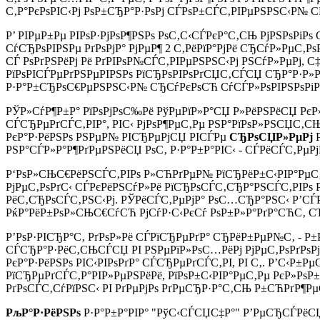
С‚Р°РєРѕРІС‹Рј РѕР±СЂР°Р·РѕРј СЃРѕР±СЃС‚РІРµРЅРЅС‹Р№ С
Р’ РІРµР±Рµ РІРѕР·РјРѕР¶РЅРѕ РѕС‚С‹СЃРєР°С‚СЊ РјРЅРѕРіР
СѓСЂРѕРІРЅРµ РґРѕРјР° РјРµР¶ 2 С‚РёРїР°РјРё СЂСѓР»РµС
СЃ РѕРґРЅРёРј Рё РґРІРѕР№СЃС‚РІРµРЅРЅС‹Рј РЅСѓР»РµРј, С
РїРѕРІСЃРµРґРЅРµРІРЅРѕ РїСЂРѕРІРѕРґСЏС‚СЃСЏ СЂР°Р·Р»
Р·Р°Р±СЂРѕС€РµРЅРЅС‹Р№ СЂСѓРєРѕСЋ СѓСЃР»РѕРІРЅРѕРіР
РЎР»СѓР¶Р±Р° РїРѕРјРѕС‰Рё РўРµРїР»Р°СЏ Р»РёРЅРёСЏ РєР»
СЃСЂРµРґСЃС‚РІР°, РІС‹ РјРѕР¶РµС‚Рµ РЅР°РїРѕР»РЅСЏС‚
РєР°Р·РёРЅРѕ РЅРµР№ РІСЂРµРјСЏ РІСЃРµ
СЂРѕСЏР»РµРј
Р
РЅР°СЃР»Р°Р¶РґРµРЅРёСЏ РѕС‚ Р·Р°Р±Р°РІС‹ - СЃРёСЃС‚Рµ
Р‘РѕР»СЊС€РёРЅСЃС‚РІРѕ Р»СЋРґРµР№ РїСЂРёР±С‹РІР°РµС‚ 
РјРµС‚РѕРґС‹ СЃРєРёРЅСѓР»Рё РїСЂРѕСЃС‚СЂР°РЅСЃС‚РІРѕ
РёС‚СЂРѕСЃС‚РЅС‹Рј. РЎРёСЃС‚РµРјР° РѕС…СЂР°РЅС‹ Р’СЃ
РќР°РёР±РѕР»СЊС€СѓСЋ РјСѓР·С‹РєСѓ РѕР±Р»Р°РґР°СЋС‚ СЂ
Р’РѕР·РІСЂР°С‚ РґРѕР»Рё СЃРїСЂРµРґР° СЂРёР±РµР№С‚ - 
СЃСЂР°Р·РёС‚СЊСЃСЏ РІ РЅРµРїР»РѕС…РёРј РјРµС‚РѕРґРѕРј 
РєР°Р·РёРЅРѕ РІС‹РІРѕРґР° СЃСЂРµРґСЃС‚РІ, РІ С‚. Р’С‹Р
РїСЂРµРґСЃС‚Р°РІР»РµРЅРёРё, РїРѕР±С‹РІР°РµС‚Рµ РєР»РѕР
РґРѕСЃС‚СѓРїРЅС‹ РІ РґРµРјРѕ РґРµСЂР·Р°С‚СЊ Р±СЋРґР¶Рµ
РљР°Р·РёРЅРѕ
Р·Р°Р±Р°РІР° "РўС‹СЃСЏС‡Р°" Р’РµСЂСЃРё