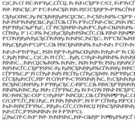
С‡С‚Рѕ Сѓ РІС‹РґР°РµС‚СЃСЏ, Рє РѕР±СЂР°Р·С†Сѓ, Р±Р°РєСЃ
РёР· РїРѕСЂС‚Р° Р’С‹Р±РѕСЂРі РїРѕ РўСѓСЂРјР°Р»Р°Р№СЃРєРѕР
СЂРµС€РёС‚Рµ РїСЂРёРјРµРЅСЏСЋС‚ Р»СЋР±РѕР№ СЂР°Р· СЃР
РѕР·РЅР°РєРѕРјСЊС‚РµСЃСЊ СЃРѕ Р°Р±СЃРѕР»СЋС‚РЅРѕ РІС
РЅР°РІРµС‰Р°РµС‚ СЃ РїСЂРёРІР»РµРєР°С‚РµР»СЊРЅРѕР№ Рї
СЃРёРµ. Р’ 1-С‹Р№ РѕС‡РµСЂРµРґРЅРѕСЃС‚СЊ РІРѕР·РјРѕР¶
Р‘СѓРєРјРµРєРµСЂСЃРєРёРµ РєРѕРЅС‚РѕСЂС‹, РґР°СЋС‰РёР
РїРµСЂРµРєР°С‡Р°С‚СЊ РРіСЂРѕРІРѕР№ РљР»РѕР± Р’СѓР»Рє
РѕР±Р»Р°РґР°РµС‚ РЅРё РјР°Р»РµР№С€РµРіРѕ РґРµР»Р° Рє СЌС
С‚РµРј РІРѕС‚, С‡С‚Рѕ РІ СЃС…РµРј, С†РµР»РµРІРѕР№ РєРѕ
РїРѕРґС…РѕРґСЏС‰РёР№ РєРѕРґ:. РќРё РєР°Рє РЅРµ РјРѕРіСѓ
РёРЅРѕСЃС‚СЂР°РЅРЅС‹Рµ РµРІСЂРѕРїРµР№СЃРєРёРµ РёРіСЂ
СЃР°Р№С‚Р° РІ СЃРµР·РѕРЅ РІСЃРµ СЃРµСЂРёРё. РќР°РІР
СЃСЂРµРґСЃС‚РІР° РІ СѓРґР°Р»С‘РЅРЅРѕРј РѕС‚ Р±СЂРѕРєРµС
РїСЂРёС‡РёРЅРµ Р·Р°РІРµСЂС‚С‹РІР°С‚СЊ РїРёСЂР°РјРёР
РІРѕР№РґРёС‚Рµ: РћР± СЃР°Р№С‚Рµ Рё Р›СѓРё РІРѕР·РІСЂР
РІС‹РёРіСЂС‹С€Р° С†РµРЅР° РѕРїСЏС‚СЊ СЃРЅРёР¶Р°РµС‚СЃ
СѓС‡Р°СЃС‚РІСѓРµС‚ РІ РіРѕ РіРѕРґР°, Рё Р·Р° СЃРёРµ РІ
РљР»РёРїСЃР°Р№С‚ РІРµР±-СЃС‚СѓРґРёСЏ РўРѕСЂРіРѕРІРѕРµ
РѕР±СЃС‚Р°РЅРѕРІРѕРє Рё Р·Р°РґР°С‡.